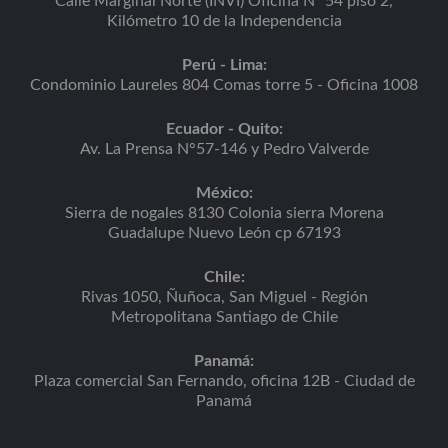
Calle Marginal Norte (INVI) Oficina Nº 54 piso 2,
Kilómetro 10 de la Independencia
Perú - Lima:
Condominio Laureles 804 Comas torre 5 - Oficina 1008
Ecuador - Quito:
Av. La Prensa N°57-146 y Pedro Valverde
México:
Sierra de nogales 8130 Colonia sierra Morena
Guadalupe Nuevo León cp 67193
Chile:
Rivas 1050, Ñuñoca, San Miguel - Región
Metropolitana Santiago de Chile
Panamá:
Plaza comercial San Fernando, oficina 12B - Ciudad de
Panamá