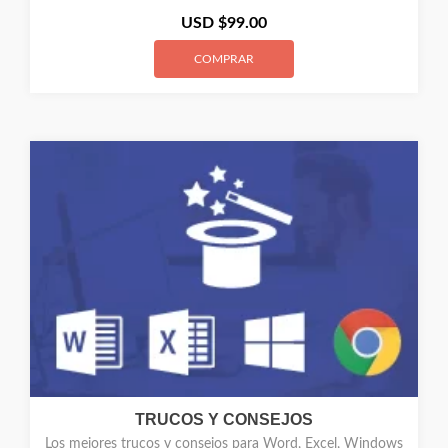
USD $
99.00
COMPRAR
TRUCOS Y CONSEJOS
Los mejores trucos y consejos para Word, Excel, Windows