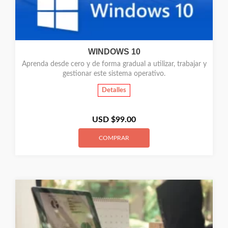
WINDOWS 10
Aprenda desde cero y de forma gradual a utilizar, trabajar y
gestionar este sistema operativo.
Detalles
USD $
99.00
COMPRAR