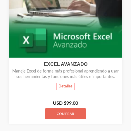
EXCEL AVANZADO
Maneje Excel de forma más profesional aprendiendo a usar
sus herramientas y funciones más útiles e importantes.
Detalles
USD $
99.00
COMPRAR