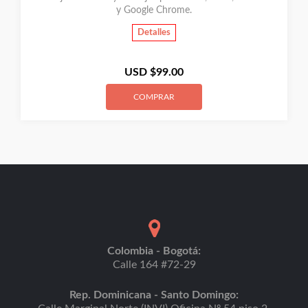
y Google Chrome.
Detalles
USD $
99.00
COMPRAR
Colombia - Bogotá:
Calle 164 #72-29
Rep. Dominicana - Santo Domingo: