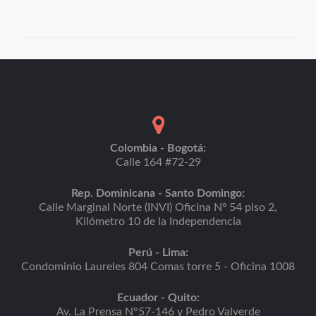
Colombia - Bogotá:
Calle 164 #72-29
Rep. Dominicana - Santo Domingo:
Calle Marginal Norte (INVI) Oficina Nº 54 piso 2,
Kilómetro 10 de la Independencia
Perú - Lima:
Condominio Laureles 804 Comas torre 5 - Oficina 1008
Ecuador - Quito:
Av. La Prensa N°57-146 y Pedro Valverde