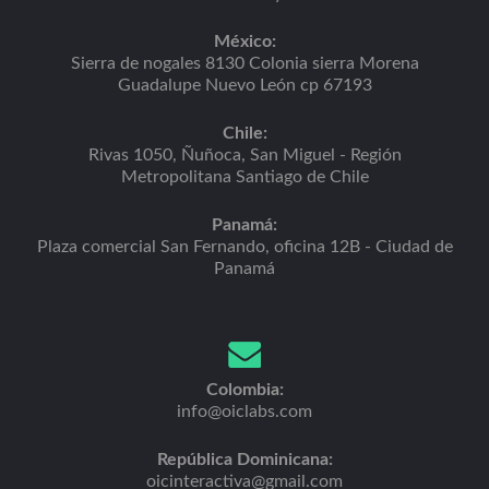
México:
Sierra de nogales 8130 Colonia sierra Morena
Guadalupe Nuevo León cp 67193
Chile:
Rivas 1050, Ñuñoca, San Miguel - Región
Metropolitana Santiago de Chile
Panamá:
Plaza comercial San Fernando, oficina 12B - Ciudad de
Panamá
Colombia:
info@oiclabs.com
República Dominicana:
oicinteractiva@gmail.com