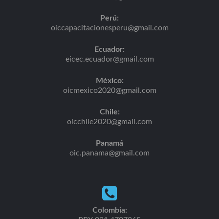
Perú:
oiccapacitacionesperu@gmail.com
Ecuador:
eicec.ecuador@gmail.com
México:
oicmexico2020@gmail.com
Chile:
oicchile2020@gmail.com
Panamá
oic.panama@gmail.com
Colombia: